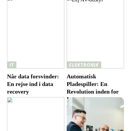
IT
ELEKTRONIK
Når data forsvinder:
Automatisk
En rejse ind i data
Pladespiller: En
recovery
Revolution inden for
Musik