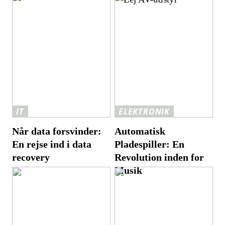
IT
ELEKTRONIK
Når data forsvinder:
Automatisk
En rejse ind i data
Pladespiller: En
recovery
Revolution inden for
Musik