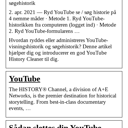
søgehistorik
2. apr. 2021 — Ryd YouTube se / søg historie på
4 nemme måder · Metode 1. Ryd YouTube-
historikken fra computeren (logget ind) · Metode
2. Ryd YouTube-formularens …
Hvordan ryddes eller administreres YouTube-
visningshistorik og søgehistorik? Denne artikel
hjælper dig og introducerer en god YouTube
History Cleaner til dig.
YouTube
The HISTORY® Channel, a division of A+E
Networks, is the premier destination for historical
storytelling. From best-in-class documentary
events, …
Sådan slettes din YouTube-