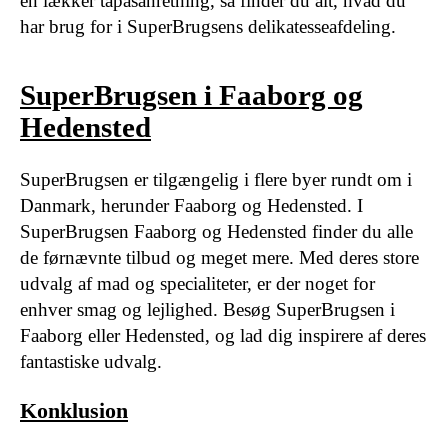
en lækker tapasanretning, så finder du alt, hvad du
har brug for i SuperBrugsens delikatesseafdeling.
SuperBrugsen i Faaborg og
Hedensted
SuperBrugsen er tilgængelig i flere byer rundt om i
Danmark, herunder Faaborg og Hedensted. I
SuperBrugsen Faaborg og Hedensted finder du alle
de førnævnte tilbud og meget mere. Med deres store
udvalg af mad og specialiteter, er der noget for
enhver smag og lejlighed. Besøg SuperBrugsen i
Faaborg eller Hedensted, og lad dig inspirere af deres
fantastiske udvalg.
Konklusion