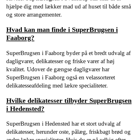
hjælpe dig med lækker mad ud af huset til både små
og store arrangementer.
Hvad kan man finde i SuperBrugsen i
Faaborg?
SuperBrugsen i Faaborg byder på et bredt udvalg af
dagligvarer, delikatesser og friske varer af høj
kvalitet. Udover de gængse dagligvarer har
SuperBrugsen i Faaborg også en velassorteret
delikatesseafdeling med lækre specialiteter.
Hvilke delikatesser tilbyder SuperBrugsen
i Hedensted?
SuperBrugsen i Hedensted har et stort udvalg af
delikatesser, herunder oste, pålæg, friskbagt brød og
andre lækre specialiteter. Hvis du er på udkig efter