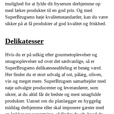
mulighed for at fylde dit fryserum derhjemme op
med lækre produkter til en god pris. Og med
SuperBrugsens høje kvalitetsstandarder, kan du være
sikker på at få produkter af god kvalitet og friskhed.
Delikatesser
Hvis du er på udkig efter gourmetoplevelser og
smagsoplevelser ud over det sædvanlige, så er
SuperBrugsens delikatesseafdeling et besøg værd.
Her finder du et stort udvalg af ost, pålæg, oliven,
vin og meget mere. SuperBrugsen samarbejder med
nøje udvalgte producenter og leverandører, som
sikrer, at du altid får de bedste og mest smagfulde
produkter. Uanset om du planlægger en hyggelig
middag derhjemme eller skal imponere gæster med