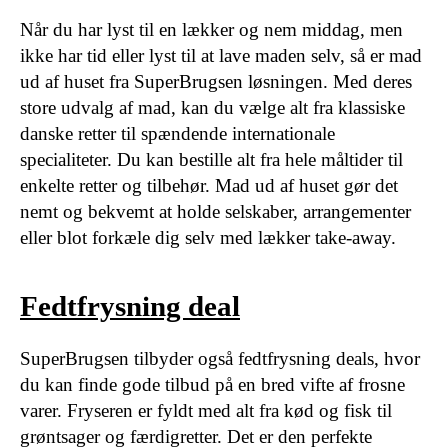
Når du har lyst til en lækker og nem middag, men
ikke har tid eller lyst til at lave maden selv, så er mad
ud af huset fra SuperBrugsen løsningen. Med deres
store udvalg af mad, kan du vælge alt fra klassiske
danske retter til spændende internationale
specialiteter. Du kan bestille alt fra hele måltider til
enkelte retter og tilbehør. Mad ud af huset gør det
nemt og bekvemt at holde selskaber, arrangementer
eller blot forkæle dig selv med lækker take-away.
Fedtfrysning deal
SuperBrugsen tilbyder også fedtfrysning deals, hvor
du kan finde gode tilbud på en bred vifte af frosne
varer. Fryseren er fyldt med alt fra kød og fisk til
grøntsager og færdigretter. Det er den perfekte