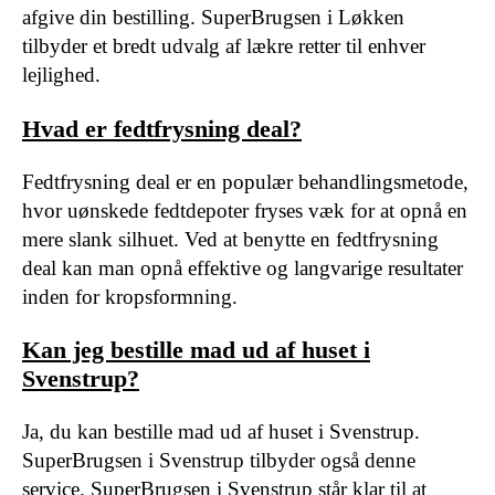
afgive din bestilling. SuperBrugsen i Løkken
tilbyder et bredt udvalg af lækre retter til enhver
lejlighed.
Hvad er fedtfrysning deal?
Fedtfrysning deal er en populær behandlingsmetode,
hvor uønskede fedtdepoter fryses væk for at opnå en
mere slank silhuet. Ved at benytte en fedtfrysning
deal kan man opnå effektive og langvarige resultater
inden for kropsformning.
Kan jeg bestille mad ud af huset i
Svenstrup?
Ja, du kan bestille mad ud af huset i Svenstrup.
SuperBrugsen i Svenstrup tilbyder også denne
service. SuperBrugsen i Svenstrup står klar til at