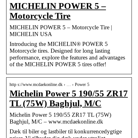
MICHELIN POWER 5 –
Motorcycle Tire
MICHELIN POWER 5 – Motorcycle Tire |
MICHELIN USA
Introducing the MICHELIN® POWER 5
Motorcycle tires. Designed for long lasting
performance, explore the features and advantages
of the MICHELIN POWER 5 tires offer!
http s://www.mcdaekonline.dk › … › Power 5
Michelin Power 5 190/55 ZR17
TL (75W) Baghjul, M/C
Michelin Power 5 190/55 ZR17 TL (75W)
Baghjul, M/C – www.mcdaekonline.dk
Dæk til biler og lastbiler til konkurrencedygtige