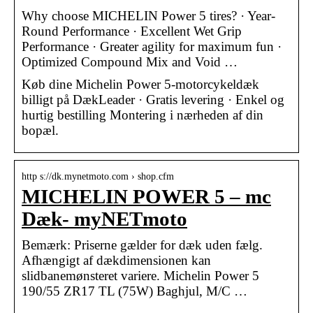
Why choose MICHELIN Power 5 tires? · Year-
Round Performance · Excellent Wet Grip
Performance · Greater agility for maximum fun ·
Optimized Compound Mix and Void …
Køb dine Michelin Power 5-motorcykeldæk
billigt på DækLeader · Gratis levering · Enkel og
hurtig bestilling Montering i nærheden af din
bopæl.
http s://dk.mynetmoto.com › shop.cfm
MICHELIN POWER 5 – mc
Dæk- myNETmoto
Bemærk: Priserne gælder for dæk uden fælg.
Afhængigt af dækdimensionen kan
slidbanemønsteret variere. Michelin Power 5
190/55 ZR17 TL (75W) Baghjul, M/C …