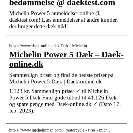
bedømmelse @ daektest.com
Michelin Power 5 anmeldelser online @
daektest.com! Læs anmeldelser af andre kunder,
der bruger dette dæk tråd!
http s://www.daek-online.dk › Dæk › Michelin
Michelin Power 5 Dæk – Daek-
online.dk
Sammenlign priser og find de bedste priser på
Michelin Power 5 Dæk | Daek-online.dk
1.123 kr. Sammenlign priser ✓ til Michelin
Power 5 Dæk Find gode tilbud til 41.126 Dæk
og spare penge med Daek-online.dk ✓ (Dato 17.
feb. 2023).
http s://www.michelinman.com › motorcycle › tires › mich…