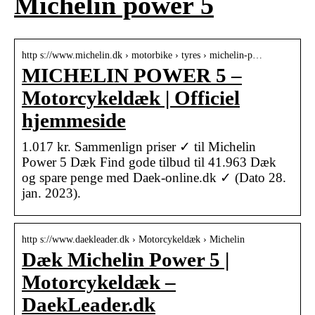
Michelin power 5
http s://www.michelin.dk › motorbike › tyres › michelin-p…
MICHELIN POWER 5 –
Motorcykeldæk | Officiel
hjemmeside
1.017 kr. Sammenlign priser ✓ til Michelin
Power 5 Dæk Find gode tilbud til 41.963 Dæk
og spare penge med Daek-online.dk ✓ (Dato 28.
jan. 2023).
http s://www.daekleader.dk › Motorcykeldæk › Michelin
Dæk Michelin Power 5 |
Motorcykeldæk –
DaekLeader.dk