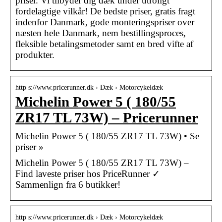
priser. Vi tilbyder dig dæk under utroligt
fordelagtige vilkår! De bedste priser, gratis fragt
indenfor Danmark, gode monteringspriser over
næsten hele Danmark, nem bestillingsproces,
fleksible betalingsmetoder samt en bred vifte af
produkter.
http s://www.pricerunner.dk › Dæk › Motorcykeldæk
Michelin Power 5 ( 180/55
ZR17 TL 73W) – Pricerunner
Michelin Power 5 ( 180/55 ZR17 TL 73W) • Se
priser »
Michelin Power 5 ( 180/55 ZR17 TL 73W) –
Find laveste priser hos PriceRunner ✓
Sammenlign fra 6 butikker!
http s://www.pricerunner.dk › Dæk › Motorcykeldæk