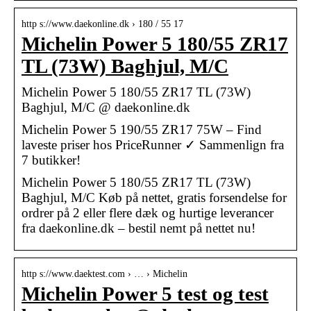
http s://www.daekonline.dk › 180 / 55 17
Michelin Power 5 180/55 ZR17
TL (73W) Baghjul, M/C
Michelin Power 5 180/55 ZR17 TL (73W)
Baghjul, M/C @ daekonline.dk
Michelin Power 5 190/55 ZR17 75W – Find
laveste priser hos PriceRunner ✓ Sammenlign fra
7 butikker!
Michelin Power 5 180/55 ZR17 TL (73W)
Baghjul, M/C Køb på nettet, gratis forsendelse for
ordrer på 2 eller flere dæk og hurtige leverancer
fra daekonline.dk – bestil nemt på nettet nu!
http s://www.daektest.com › … › Michelin
Michelin Power 5 test og test