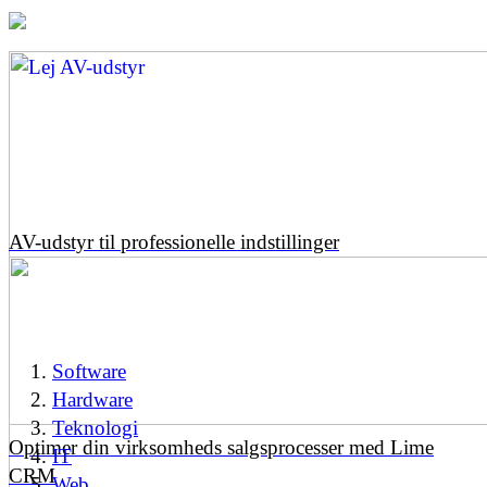
AV-udstyr til professionelle indstillinger
Software
Hardware
Teknologi
Optimer din virksomheds salgsprocesser med Lime
IT
CRM
Web