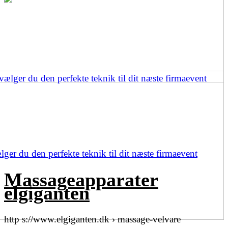
ger du den perfekte teknik til dit næste firmaevent
Massageapparater
elgiganten
http s://www.elgiganten.dk › massage-velvare