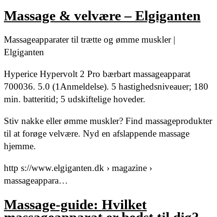
Massage & velvære – Elgiganten
Massageapparater til trætte og ømme muskler |
Elgiganten
Hyperice Hypervolt 2 Pro bærbart massageapparat
700036. 5.0 (1Anmeldelse). 5 hastighedsniveauer; 180
min. batteritid; 5 udskiftelige hoveder.
Stiv nakke eller ømme muskler? Find massageprodukter
til at forøge velvære. Nyd en afslappende massage
hjemme.
http s://www.elgiganten.dk › magazine ›
massageappara…
Massage-guide: Hvilket