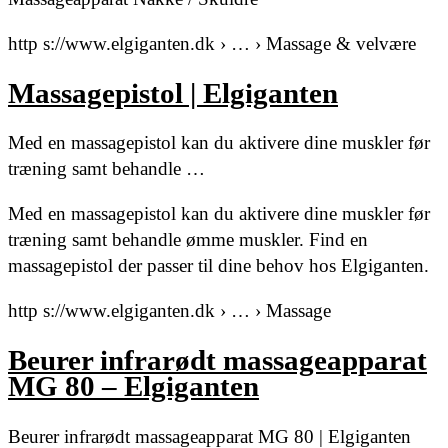
http s://www.elgiganten.dk › … › Massage & velvære
Massagepistol | Elgiganten
Med en massagepistol kan du aktivere dine muskler før
træning samt behandle …
Med en massagepistol kan du aktivere dine muskler før
træning samt behandle ømme muskler. Find en
massagepistol der passer til dine behov hos Elgiganten.
http s://www.elgiganten.dk › … › Massage
Beurer infrarødt massageapparat
MG 80 – Elgiganten
Beurer infrarødt massageapparat MG 80 | Elgiganten