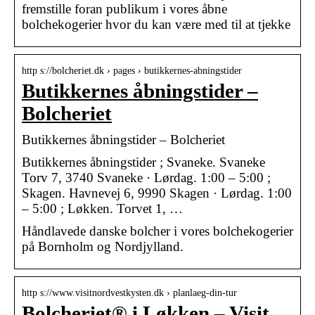
fremstille foran publikum i vores åbne
bolchekogerier hvor du kan være med til at tjekke
http s://bolcheriet.dk › pages › butikkernes-abningstider
Butikkernes åbningstider –
Bolcheriet
Butikkernes åbningstider – Bolcheriet
Butikkernes åbningstider ; Svaneke. Svaneke
Torv 7, 3740 Svaneke · Lørdag. 1:00 – 5:00 ;
Skagen. Havnevej 6, 9990 Skagen · Lørdag. 1:00
– 5:00 ; Løkken. Torvet 1, …
Håndlavede danske bolcher i vores bolchekogerier
på Bornholm og Nordjylland.
http s://www.visitnordvestkysten.dk › planlaeg-din-tur
Bolcheriet® i Løkken – Visit