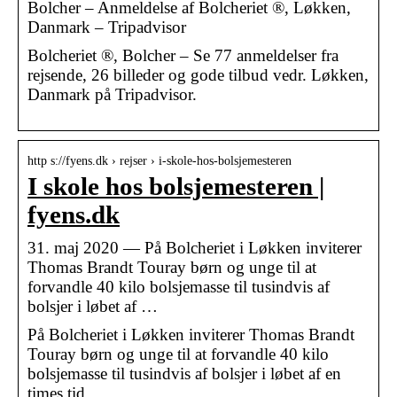
Bolcher – Anmeldelse af Bolcheriet ®, Løkken,
Danmark – Tripadvisor
Bolcheriet ®, Bolcher – Se 77 anmeldelser fra
rejsende, 26 billeder og gode tilbud vedr. Løkken,
Danmark på Tripadvisor.
http s://fyens.dk › rejser › i-skole-hos-bolsjemesteren
I skole hos bolsjemesteren |
fyens.dk
31. maj 2020 — På Bolcheriet i Løkken inviterer
Thomas Brandt Touray børn og unge til at
forvandle 40 kilo bolsjemasse til tusindvis af
bolsjer i løbet af …
På Bolcheriet i Løkken inviterer Thomas Brandt
Touray børn og unge til at forvandle 40 kilo
bolsjemasse til tusindvis af bolsjer i løbet af en
times tid.