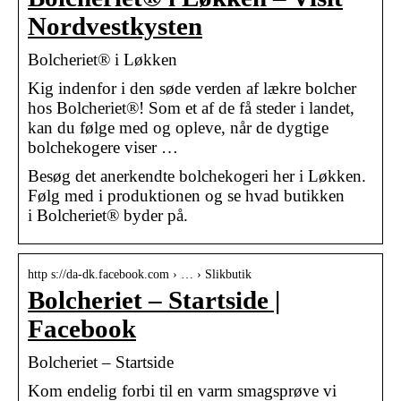
Nordvestkysten
Bolcheriet® i Løkken
Kig indenfor i den søde verden af lækre bolcher
hos Bolcheriet®! Som et af de få steder i landet,
kan du følge med og opleve, når de dygtige
bolchekogere viser …
Besøg det anerkendte bolchekogeri her i Løkken.
Følg med i produktionen og se hvad butikken
i Bolcheriet® byder på.
http s://da-dk.facebook.com › … › Slikbutik
Bolcheriet – Startside |
Facebook
Bolcheriet – Startside
Kom endelig forbi til en varm smagsprøve vi