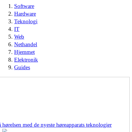
Software
Hardware
Teknologi
IT
Web
Nethandel
Hjemmet
Elektronik
Guides
å hørelsen med de nyeste høreapparats teknologier