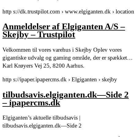
http s://dk.trustpilot.com › www.elgiganten.dk › location
Anmeldelser af Elgiganten A/S –
Skejby – Trustpilot
Velkommen til vores varehus i Skejby Oplev vores
gigantiske udvalg og gaming område, der er spækket…
Karl Krøyers Vej 25, 8200 Aarhus.
http s://ipaper.ipapercms.dk › Elgiganten › skejby
tilbudsavis.elgiganten.dk—Side 2
– ipapercms.dk
Elgiganten’s aktuelle tilbudsavis |
tilbudsavis.elgiganten.dk—Side 2