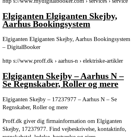
http s://www.mydigitalbooker.com › services › service
Elgiganten Elgiganten Skejby,
Aarhus Bookingsystem
Elgiganten Elgiganten Skejby, Aarhus Bookingsystem
– DigitalBooker
http s://www.proff.dk › aarhus-n › elektriske-artikler
Elgiganten Skejby – Aarhus N –
Se Regnskaber, Roller og mere
Elgiganten Skejby – 17237977 – Aarhus N – Se
Regnskaber, Roller og mere
Proff.dk giver dig firmainformation om Elgiganten
Skejby, 17237977. Find vejbeskrivelse, kontaktinfo,
regnskabstal, ledelse, bestyrelse og ejere.