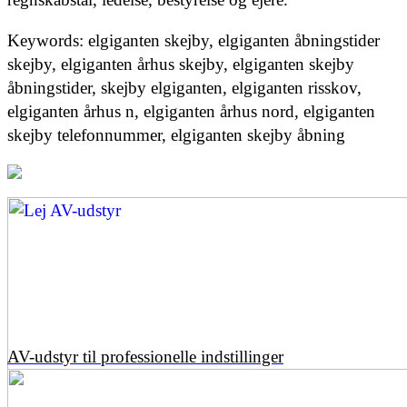
Keywords: elgiganten skejby, elgiganten åbningstider
skejby, elgiganten århus skejby, elgiganten skejby
åbningstider, skejby elgiganten, elgiganten risskov,
elgiganten århus n, elgiganten århus nord, elgiganten
skejby telefonnummer, elgiganten skejby åbning
AV-udstyr til professionelle indstillinger