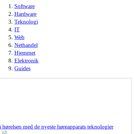
Software
Hardware
Teknologi
IT
Web
Nethandel
Hjemmet
Elektronik
Guides
å hørelsen med de nyeste høreapparats teknologier