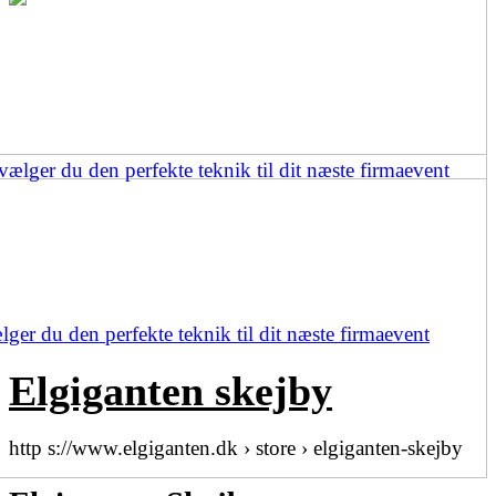
ger du den perfekte teknik til dit næste firmaevent
Elgiganten skejby
http s://www.elgiganten.dk › store › elgiganten-skejby