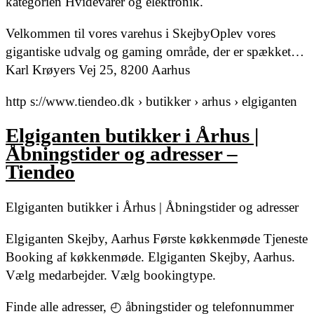
kategorien Hvidevarer og elektronik.
Velkommen til vores varehus i SkejbyOplev vores
gigantiske udvalg og gaming område, der er spækket…
Karl Krøyers Vej 25, 8200 Aarhus
http s://www.tiendeo.dk › butikker › arhus › elgiganten
Elgiganten butikker i Århus |
Åbningstider og adresser –
Tiendeo
Elgiganten butikker i Århus | Åbningstider og adresser
Elgiganten Skejby, Aarhus Første køkkenmøde Tjeneste
Booking af køkkenmøde. Elgiganten Skejby, Aarhus.
Vælg medarbejder. Vælg bookingtype.
Finde alle adresser, ◴ åbningstider og telefonnummer