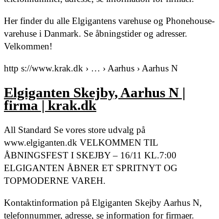
Her finder du alle Elgigantens varehuse og Phonehouse-
varehuse i Danmark. Se åbningstider og adresser.
Velkommen!
http s://www.krak.dk › … › Aarhus › Aarhus N
Elgiganten Skejby, Aarhus N |
firma | krak.dk
All Standard Se vores store udvalg på
www.elgiganten.dk VELKOMMEN TIL
ÅBNINGSFEST I SKEJBY – 16/11 KL.7:00
ELGIGANTEN ÅBNER ET SPRITNYT OG
TOPMODERNE VAREH.
Kontaktinformation på Elgiganten Skejby Aarhus N,
telefonnummer, adresse, se information for firmaer.